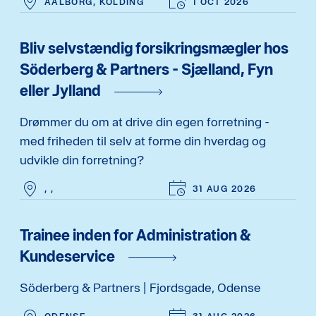
AALBORG, KOLDING
1 OCT 2026
Bliv selvstændig forsikringsmægler hos
Söderberg & Partners - Sjælland, Fyn
eller Jylland
Drømmer du om at drive din egen forretning -
med friheden til selv at forme din hverdag og
udvikle din forretning?
, ,
31 AUG 2026
Trainee inden for Administration &
Kundeservice
Söderberg & Partners | Fjordsgade, Odense