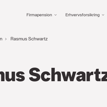
Firmapension
Erhvervsforsikring
n
Rasmus Schwartz
us Schwart